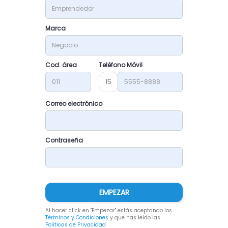
Marca
Cod. área
Teléfono Móvil
15
Correo electrónico
Contraseña
EMPEZAR
Al hacer click en "Empezar" estás aceptando los
Términos y Condiciones
y que has leído las
Politicas de Privacidad