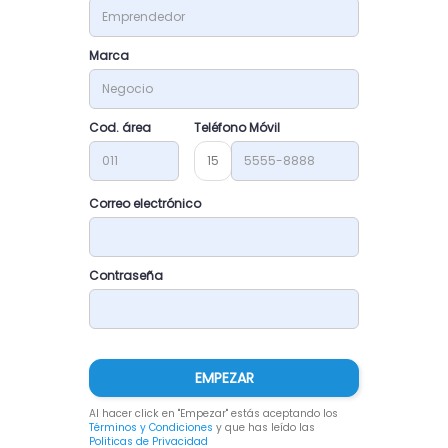
Marca
Cod. área
Teléfono Móvil
15
Correo electrónico
Contraseña
EMPEZAR
Al hacer click en "Empezar" estás aceptando los
Términos y Condiciones
y que has leído las
Politicas de Privacidad