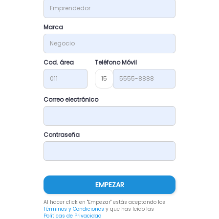
Marca
Cod. área
Teléfono Móvil
15
Correo electrónico
Contraseña
EMPEZAR
Al hacer click en "Empezar" estás aceptando los
Términos y Condiciones
y que has leído las
Politicas de Privacidad