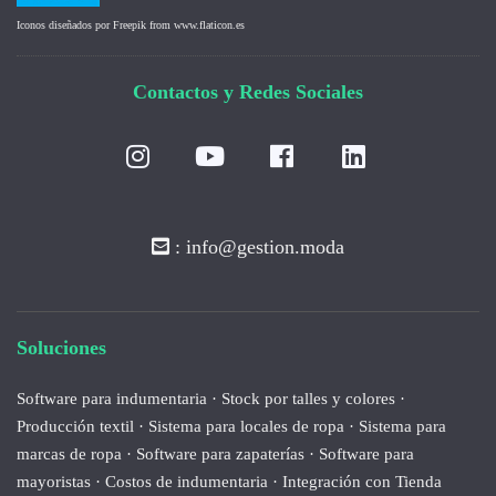
Iconos diseñados por
Freepik
from
www.flaticon.es
Contactos y Redes Sociales
: info@gestion.moda
Soluciones
Software para indumentaria
·
Stock por talles y colores
·
Producción textil
·
Sistema para locales de ropa
·
Sistema para
marcas de ropa
·
Software para zapaterías
·
Software para
mayoristas
·
Costos de indumentaria
·
Integración con Tienda