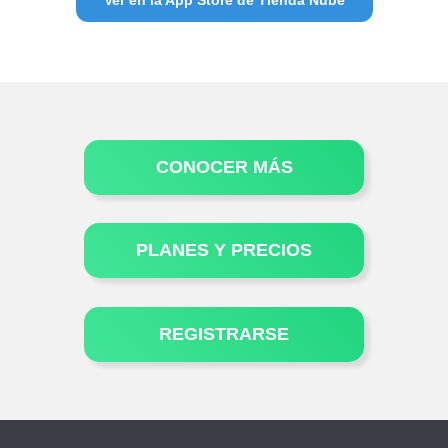
CONOCER MÁS
PLANES Y PRECIOS
REGISTRARSE