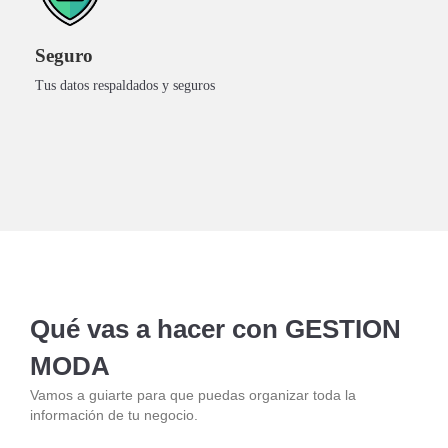
USÁ GRATIS AHORA
Seguro
Tus datos respaldados y seguros
EL ÚNICO SISTEMA CON PRODUCCIÓN PARA MARCAS
DE INDUMENTARIA.
Qué vas a hacer con
GESTION
MODA
Vamos a guiarte para que puedas organizar toda la
información de tu negocio.