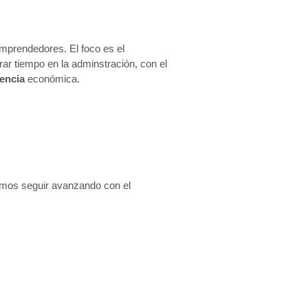
mprendedores. El foco es el
r tiempo en la adminstración, con el
encia
económica.
remos seguir avanzando con el