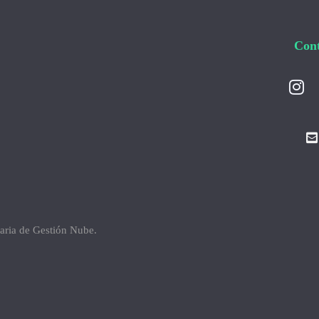
Cont
taria de
Gestión Nube
.