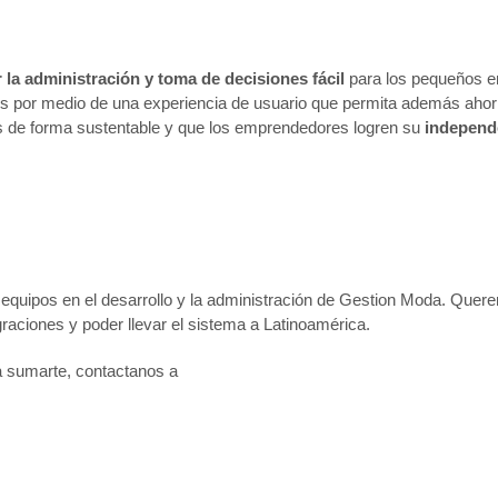
 la administración y toma de decisiones fácil
para los pequeños e
 por medio de una experiencia de usuario que permita además ahorra
os de forma sustentable y que los emprendedores logren su
independ
 equipos en el desarrollo y la administración de Gestion Moda. Que
graciones y poder llevar el sistema a Latinoamérica.
ría sumarte, contactanos a