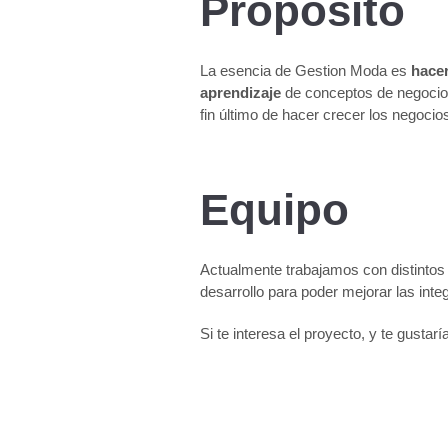
Propósito
La esencia de Gestion Moda es
hacer
aprendizaje
de conceptos de negocios
fin último de hacer crecer los negoci
Equipo
Actualmente trabajamos con distintos
desarrollo para poder mejorar las inte
Si te interesa el proyecto, y te gusta