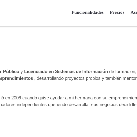
Funcionalidades
Precios
As
r Público
y
Licenciado en Sistemas de Información
de formación,
emprendimientos
, desarrollando proyectos propios y también mento
ó en 2009 cuando quise ayudar a mi hermana con su emprendimiento
ores independientes queriendo desarrollar sus negocios decidí llev