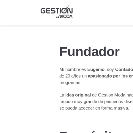
Fundador
Mi nombre es
Eugenio
, soy
Contado
de 20 años un
apasionado por los 
programas.
La
idea original
de Gestion Moda naci
mundo muy grande de pequeños diseñad
se pueda acceder en forma masiva.