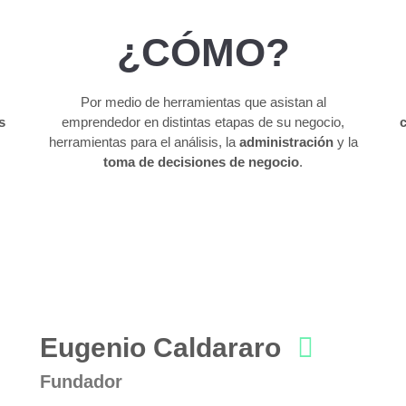
¿CÓMO?
Por medio de herramientas que asistan al
s
emprendedor en distintas etapas de su negocio,
c
.
herramientas para el análisis, la
administración
y la
toma de decisiones de negocio
.
Eugenio Caldararo
Fundador