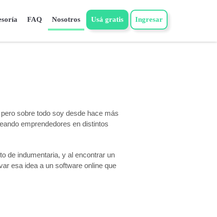
esoría
FAQ
Nosotros
Usá gratis
Ingresar
 pero sobre todo soy desde hace más
reando emprendedores en distintos
 de indumentaria, y al encontrar un
ar esa idea a un software online que