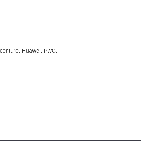
ccenture, Huawei, PwC.