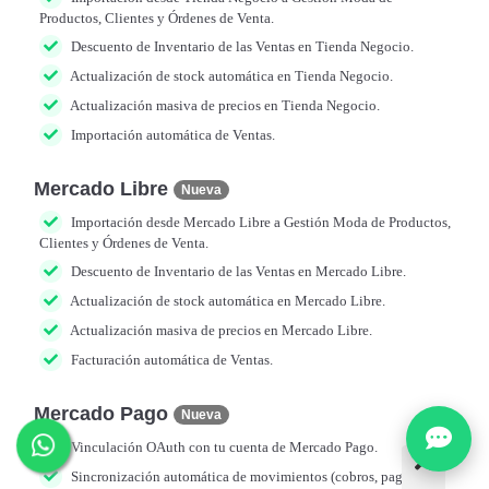
Productos, Clientes y Órdenes de Venta.
Descuento de Inventario de las Ventas en Tienda Negocio.
Actualización de stock automática en Tienda Negocio.
Actualización masiva de precios en Tienda Negocio.
Importación automática de Ventas.
Mercado Libre
Nueva
Importación desde Mercado Libre a Gestión Moda de Productos,
Clientes y Órdenes de Venta.
Descuento de Inventario de las Ventas en Mercado Libre.
Actualización de stock automática en Mercado Libre.
Actualización masiva de precios en Mercado Libre.
Facturación automática de Ventas.
Mercado Pago
Nueva
Vinculación OAuth con tu cuenta de Mercado Pago.
Sincronización automática de movimientos (cobros, pagos y