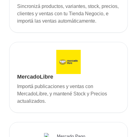
Sincronizá productos, variantes, stock, precios,
clientes y ventas con tu Tienda Negocio, e
importá las ventas automáticamente.
MercadoLibre
Importá publicaciones y ventas con
MercadoLibre, y mantené Stock y Precios
actualizados.