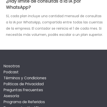
¿Hay límite de consultas a la IA por
WhatsApp?
Sí, cada plan incluye una cantidad mensual de consultas
a la IA por WhatsApp, compartida entre todas las cuentas
de la empresa. El contador se reinicia el 1 de cada mes. Si
necesitás más volumen, podés escalar a un plan superior.
Nosotros
Podcast
Términos y Condiciones
Politicas de Privacidad
Preguntas Frecuentes
Asesoría
Programa de Referidos