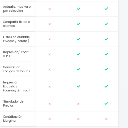
Actualiz. masiva o
por selección
Compartir listas a
clientes
Listas calculadas
(% desc./increm.)
Impresión/Export.
a PDF
Generación
códigos de barras
Impresión
Etiquetas
(común/térmica)
Simulador de
Precios
Contribución
Marginal