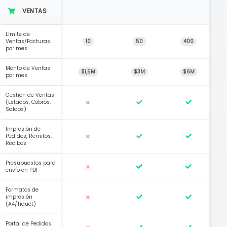
VENTAS
Límite de
Ventas/Facturas
10
50
400
por mes
Monto de Ventas
$1,5M
$3M
$6M
por mes
Gestión de Ventas
(Estados, Cobros,
Saldos)
Impresión de
Pedidos, Remitos,
Recibos
Presupuestos para
envío en PDF
Formatos de
impresión
(A4/Tiquet)
Portal de Pedidos