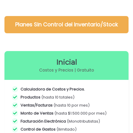
Planes
Sin
Control del Inventario/Stock
Inicial
Costos y Precios | Gratuito
Calculadora de Costos y Precios.
Productos
(hasta 10 totales)
Ventas/Facturas
(hasta 10 por mes)
Monto de Ventas
(hasta $1.500.000 por mes)
Facturación Electrónica
(Monotributistas)
Control de Gastos
(Ilimitado)