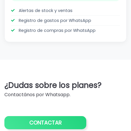
Alertas de stock y ventas
Registro de gastos por WhatsApp
Registro de compras por WhatsApp
Resumen
oficial
¿Dudas sobre los planes?
de
Contactános por Whatsapp.
planes
e
integraciones
CONTACTAR
(para