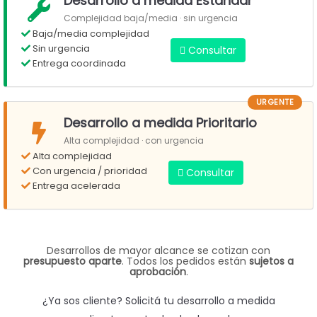
Desarrollo a medida Estándar
Complejidad baja/media · sin urgencia
Baja/media complejidad
Sin urgencia
Consultar
Entrega coordinada
URGENTE
Desarrollo a medida Prioritario
Alta complejidad · con urgencia
Alta complejidad
Con urgencia / prioridad
Consultar
Entrega acelerada
Desarrollos de mayor alcance se cotizan con
presupuesto aparte
. Todos los pedidos están
sujetos a
aprobación
.
¿Ya sos cliente? Solicitá tu desarrollo a medida