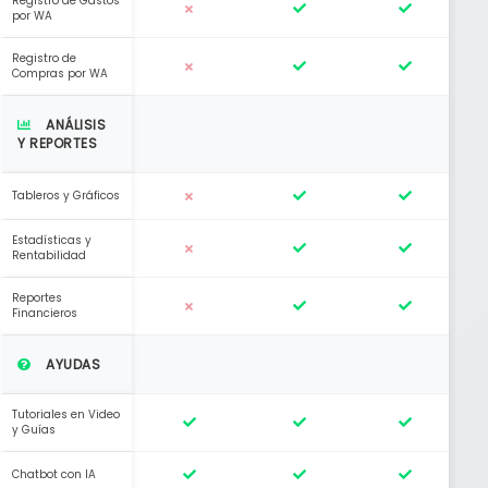
Registro de Gastos
por WA
Registro de
Compras por WA
ANÁLISIS
Y REPORTES
Tableros y Gráficos
Estadísticas y
Rentabilidad
Reportes
Financieros
AYUDAS
Tutoriales en Video
y Guías
Chatbot con IA