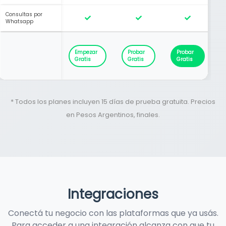
Consultas por
Whatsapp
Empezar
Probar
Probar
Gratis
Gratis
Gratis
* Todos los planes incluyen 15 días de prueba gratuita. Precios
en Pesos Argentinos, finales.
Integraciones
Conectá tu negocio con las plataformas que ya usás.
Para acceder a una integración alcanza con que tu