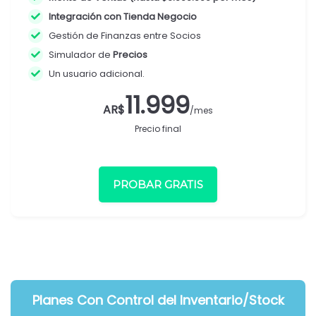
Integración con Tienda Negocio
Gestión de Finanzas entre Socios
Simulador de
Precios
Un usuario adicional.
11.999
AR$
/mes
Precio final
PROBAR GRATIS
Planes
Con
Control del Inventario/Stock