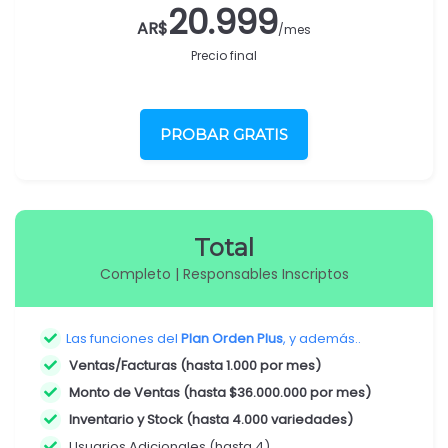
20.999
AR$
/mes
Precio final
PROBAR GRATIS
Total
Completo | Responsables Inscriptos
Las funciones del
Plan Orden Plus
, y además..
Ventas/Facturas (hasta 1.000 por mes)
Monto de Ventas (hasta $36.000.000 por mes)
Inventario y Stock (hasta 4.000 variedades)
Usuarios Adicionales (hasta 4)