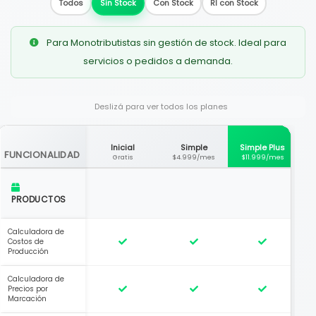
Todos
Sin Stock
Con Stock
RI con Stock
Para Monotributistas sin gestión de stock. Ideal para
servicios o pedidos a demanda.
Deslizá para ver todos los planes
Inicial
Simple
Simple Plus
FUNCIONALIDAD
Gratis
$4.999/mes
$11.999/mes
PRODUCTOS
Calculadora de
Costos de
Producción
Calculadora de
Precios por
Marcación