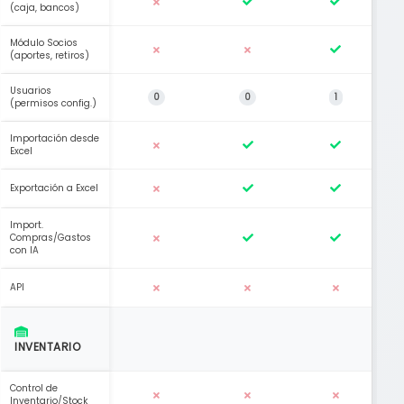
(caja, bancos)
Módulo Socios
(aportes, retiros)
Usuarios
0
0
1
(permisos config.)
Importación desde
Excel
Exportación a Excel
Import.
Compras/Gastos
con IA
API
INVENTARIO
Control de
Inventario/Stock