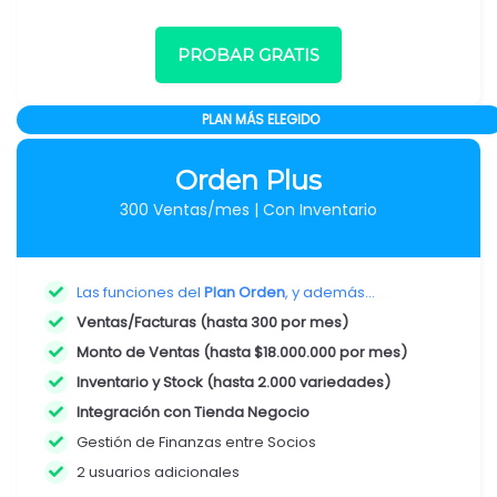
PROBAR GRATIS
PLAN MÁS ELEGIDO
Orden Plus
300 Ventas/mes | Con Inventario
Las funciones del
Plan Orden
, y además...
Ventas/Facturas (hasta 300 por mes)
Monto de Ventas (hasta $18.000.000 por mes)
Inventario y Stock (hasta 2.000 variedades)
Integración con Tienda Negocio
Gestión de Finanzas entre Socios
2 usuarios adicionales