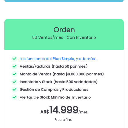
Orden
50 Ventas/mes | Con Inventario
Las funciones del
Plan Simple
, y además...
Ventas/Facturas (hasta 50 por mes)
Monto de Ventas (hasta $8.000.000 por mes)
Inventario y Stock (hasta 500 variedades)
Gestión de Compras y Producciones
.
Alertas de
Stock Mínimo
del Inventario
14.999
AR$
/mes
Precio final