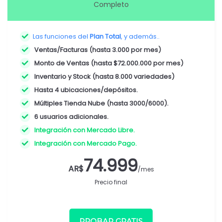
Completo
Las funciones del
Plan Total
, y además..
Ventas/Facturas (hasta 3.000 por mes)
Monto de Ventas (hasta $72.000.000 por mes)
Inventario y Stock (hasta 8.000 variedades)
Hasta 4 ubicaciones/depósitos.
Múltiples Tienda Nube (hasta 3000/6000).
6 usuarios adicionales.
Integración con Mercado Libre.
Integración con Mercado Pago.
74.999
AR$
/mes
Precio final
PROBAR GRATIS